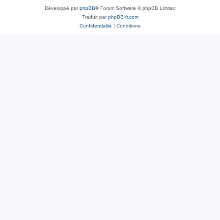
Développé par
phpBB
® Forum Software © phpBB Limited
Traduit par
phpBB-fr.com
Confidentialité
|
Conditions