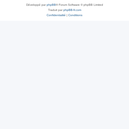
Développé par
phpBB
® Forum Software © phpBB Limited
Traduit par
phpBB-fr.com
Confidentialité
|
Conditions