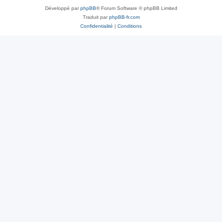
Développé par
phpBB
® Forum Software © phpBB Limited
Traduit par
phpBB-fr.com
Confidentialité
|
Conditions