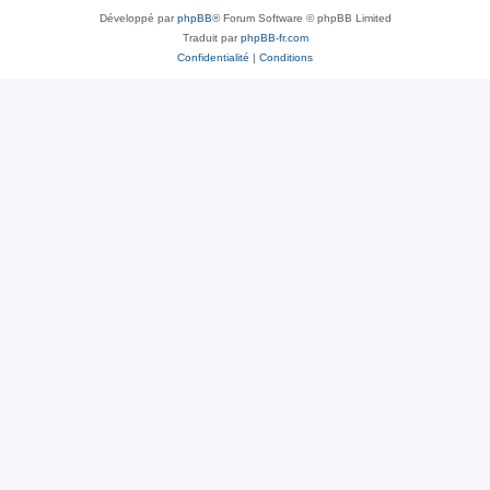
Développé par
phpBB
® Forum Software © phpBB Limited
Traduit par
phpBB-fr.com
Confidentialité
|
Conditions