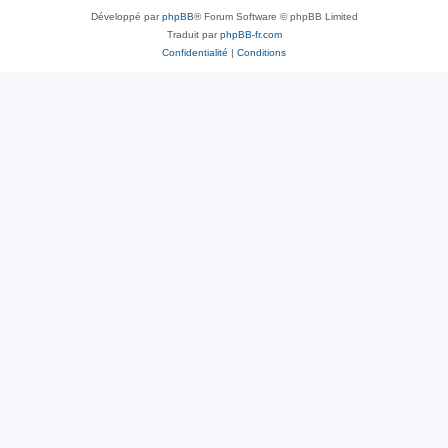
Développé par
phpBB
® Forum Software © phpBB Limited
Traduit par
phpBB-fr.com
Confidentialité
|
Conditions