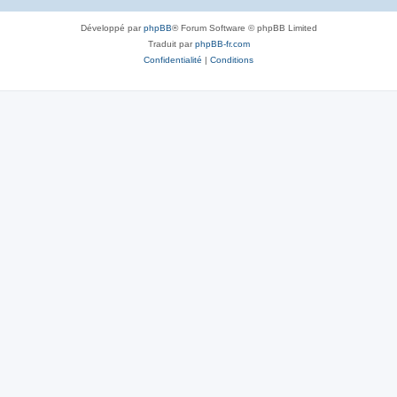
Développé par
phpBB
® Forum Software © phpBB Limited
Traduit par
phpBB-fr.com
Confidentialité
|
Conditions