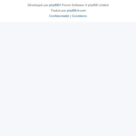
Développé par
phpBB
® Forum Software © phpBB Limited
Traduit par
phpBB-fr.com
Confidentialité
|
Conditions