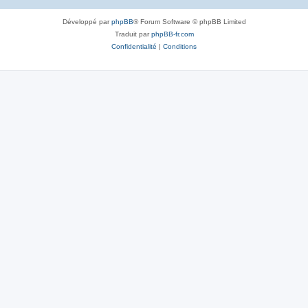
Développé par
phpBB
® Forum Software © phpBB Limited
Traduit par
phpBB-fr.com
Confidentialité
|
Conditions