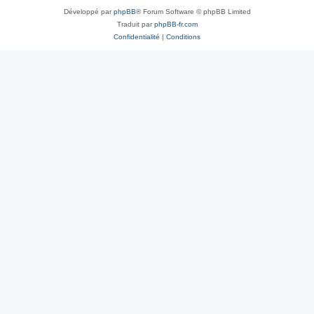
Développé par
phpBB
® Forum Software © phpBB Limited
Traduit par
phpBB-fr.com
Confidentialité
|
Conditions