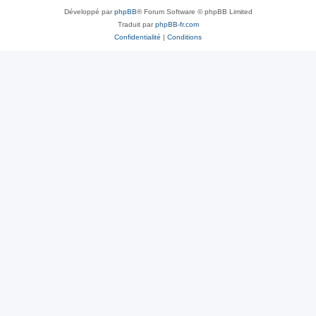
Développé par
phpBB
® Forum Software © phpBB Limited
Traduit par
phpBB-fr.com
Confidentialité
|
Conditions