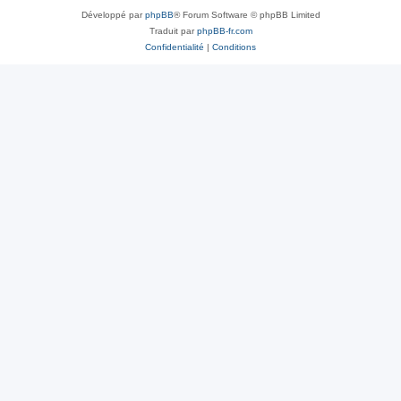
Développé par
phpBB
® Forum Software © phpBB Limited
Traduit par
phpBB-fr.com
Confidentialité
|
Conditions