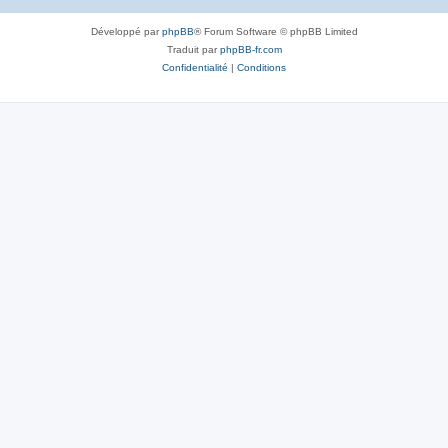
Développé par
phpBB
® Forum Software © phpBB Limited
Traduit par
phpBB-fr.com
Confidentialité
|
Conditions