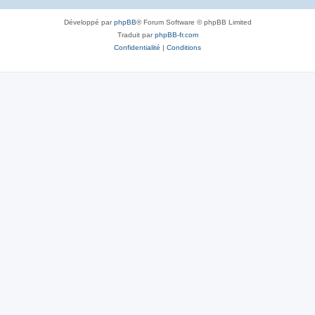
Développé par
phpBB
® Forum Software © phpBB Limited
Traduit par
phpBB-fr.com
Confidentialité
|
Conditions