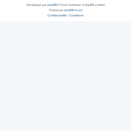
Développé par
phpBB
® Forum Software © phpBB Limited
Traduit par
phpBB-fr.com
Confidentialité
|
Conditions