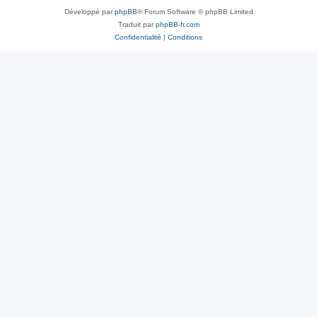
Développé par
phpBB
® Forum Software © phpBB Limited
Traduit par
phpBB-fr.com
Confidentialité
|
Conditions