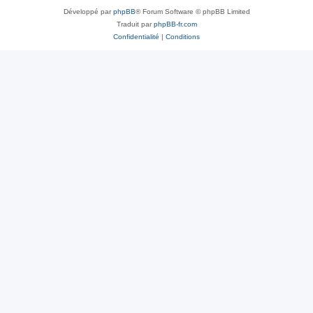
Développé par
phpBB
® Forum Software © phpBB Limited
Traduit par
phpBB-fr.com
Confidentialité
|
Conditions