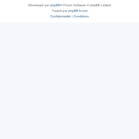
Développé par
phpBB
® Forum Software © phpBB Limited
Traduit par
phpBB-fr.com
Confidentialité
|
Conditions