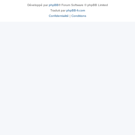
Développé par
phpBB
® Forum Software © phpBB Limited
Traduit par
phpBB-fr.com
Confidentialité
|
Conditions