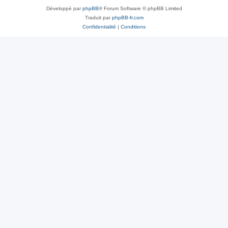
Développé par
phpBB
® Forum Software © phpBB Limited
Traduit par
phpBB-fr.com
Confidentialité
|
Conditions