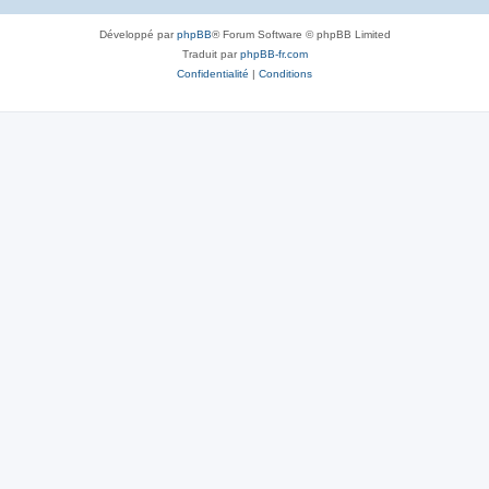
Développé par
phpBB
® Forum Software © phpBB Limited
Traduit par
phpBB-fr.com
Confidentialité
|
Conditions