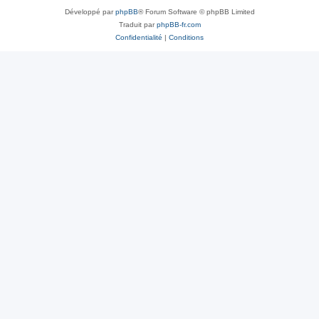
Développé par
phpBB
® Forum Software © phpBB Limited
Traduit par
phpBB-fr.com
Confidentialité
|
Conditions