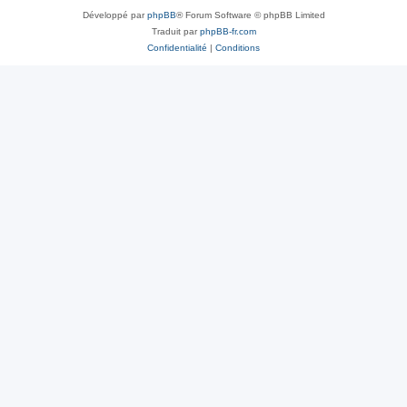
Développé par
phpBB
® Forum Software © phpBB Limited
Traduit par
phpBB-fr.com
Confidentialité
|
Conditions