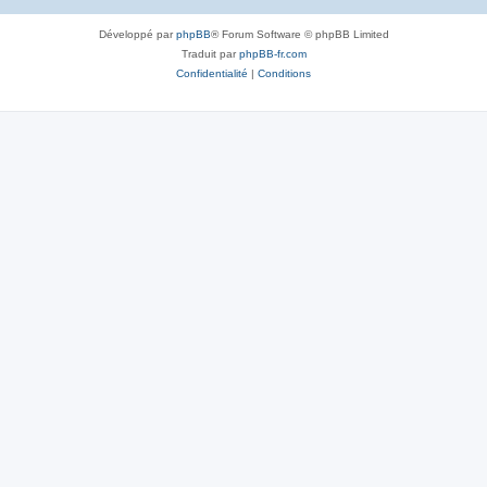
Développé par
phpBB
® Forum Software © phpBB Limited
Traduit par
phpBB-fr.com
Confidentialité
|
Conditions