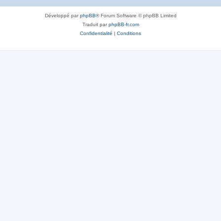
Développé par
phpBB
® Forum Software © phpBB Limited
Traduit par
phpBB-fr.com
Confidentialité
|
Conditions