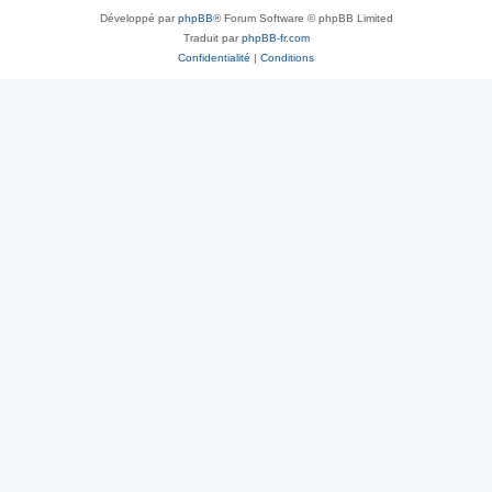
Développé par
phpBB
® Forum Software © phpBB Limited
Traduit par
phpBB-fr.com
Confidentialité
|
Conditions