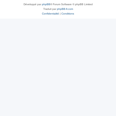
Développé par
phpBB
® Forum Software © phpBB Limited
Traduit par
phpBB-fr.com
Confidentialité
|
Conditions