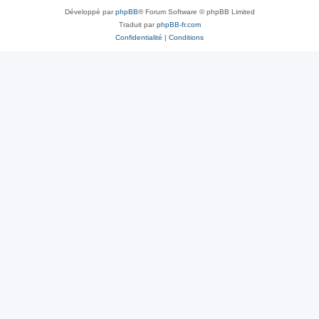
Développé par
phpBB
® Forum Software © phpBB Limited
Traduit par
phpBB-fr.com
Confidentialité
|
Conditions