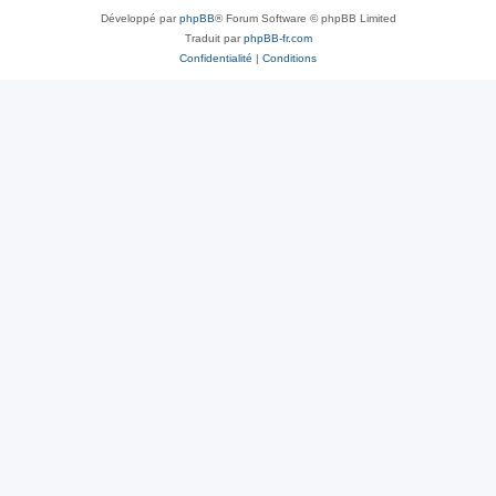
Développé par
phpBB
® Forum Software © phpBB Limited
Traduit par
phpBB-fr.com
Confidentialité
|
Conditions