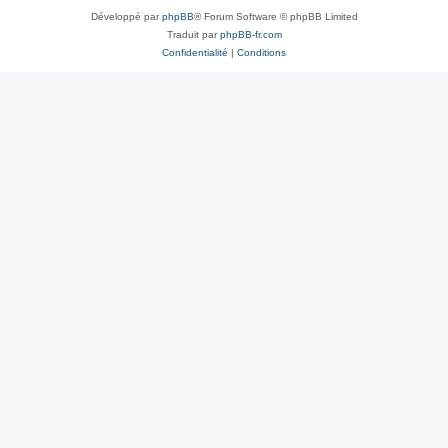
Développé par
phpBB
® Forum Software © phpBB Limited
Traduit par
phpBB-fr.com
Confidentialité
|
Conditions