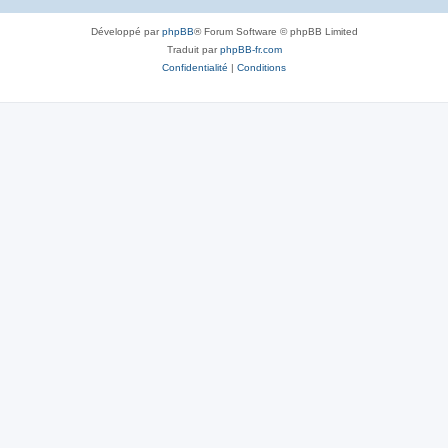
Développé par
phpBB
® Forum Software © phpBB Limited
Traduit par
phpBB-fr.com
Confidentialité
|
Conditions