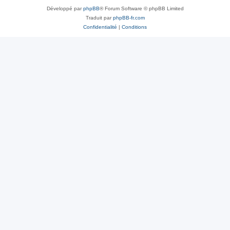
Développé par
phpBB
® Forum Software © phpBB Limited
Traduit par
phpBB-fr.com
Confidentialité
|
Conditions