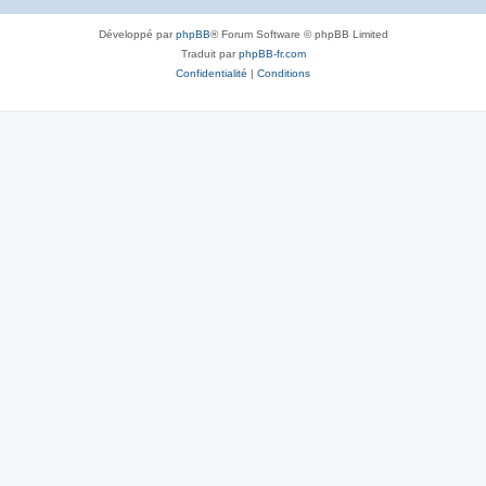
Développé par
phpBB
® Forum Software © phpBB Limited
Traduit par
phpBB-fr.com
Confidentialité
|
Conditions