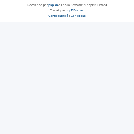
Développé par
phpBB
® Forum Software © phpBB Limited
Traduit par
phpBB-fr.com
Confidentialité
|
Conditions