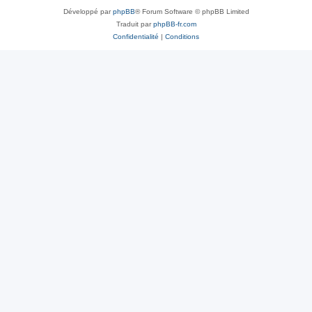
Développé par
phpBB
® Forum Software © phpBB Limited
Traduit par
phpBB-fr.com
Confidentialité
|
Conditions