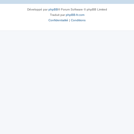
Développé par
phpBB
® Forum Software © phpBB Limited
Traduit par
phpBB-fr.com
Confidentialité
|
Conditions