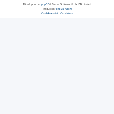
Développé par
phpBB
® Forum Software © phpBB Limited
Traduit par
phpBB-fr.com
Confidentialité
|
Conditions