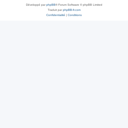
Développé par
phpBB
® Forum Software © phpBB Limited
Traduit par
phpBB-fr.com
Confidentialité
|
Conditions