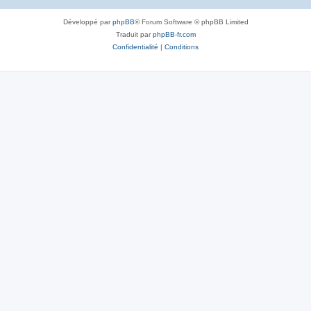
Développé par
phpBB
® Forum Software © phpBB Limited
Traduit par
phpBB-fr.com
Confidentialité
|
Conditions