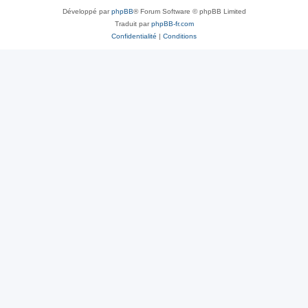
Développé par
phpBB
® Forum Software © phpBB Limited
Traduit par
phpBB-fr.com
Confidentialité
|
Conditions