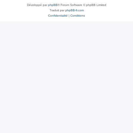
Développé par
phpBB
® Forum Software © phpBB Limited
Traduit par
phpBB-fr.com
Confidentialité
|
Conditions