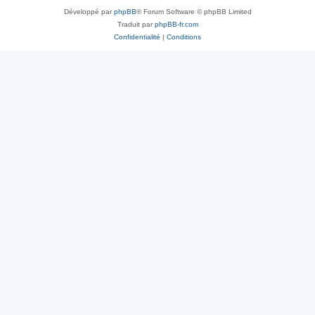
Développé par
phpBB
® Forum Software © phpBB Limited
Traduit par
phpBB-fr.com
Confidentialité
|
Conditions