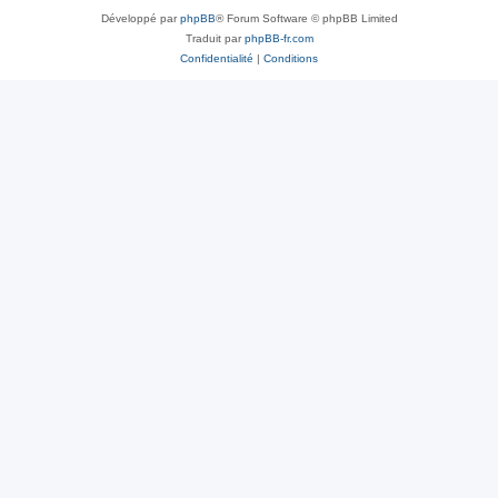
Développé par
phpBB
® Forum Software © phpBB Limited
Traduit par
phpBB-fr.com
Confidentialité
|
Conditions