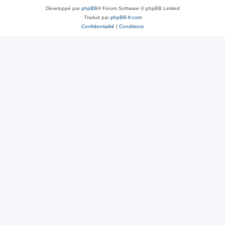
Développé par
phpBB
® Forum Software © phpBB Limited
Traduit par
phpBB-fr.com
Confidentialité
|
Conditions