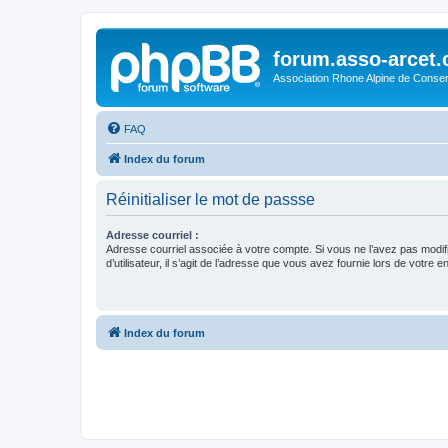
forum.asso-arcet
Association Rhone Alpine de Conse
FAQ
Index du forum
Réinitialiser le mot de passse
Adresse courriel :
Adresse courriel associée à votre compte. Si vous ne l’avez pas modif
d’utilisateur, il s’agit de l’adresse que vous avez fournie lors de votre 
Index du forum