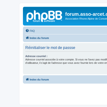
forum.asso-arcet
Association Rhone Alpine de Conse
FAQ
Index du forum
Réinitialiser le mot de passse
Adresse courriel :
Adresse courriel associée à votre compte. Si vous ne l’avez pas modif
d’utilisateur, il s’agit de l’adresse que vous avez fournie lors de votre 
Index du forum