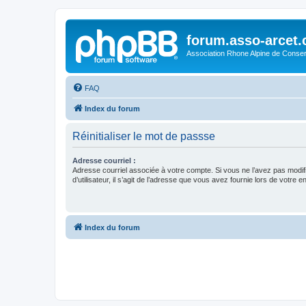
forum.asso-arcet
Association Rhone Alpine de Conse
FAQ
Index du forum
Réinitialiser le mot de passse
Adresse courriel :
Adresse courriel associée à votre compte. Si vous ne l’avez pas modif
d’utilisateur, il s’agit de l’adresse que vous avez fournie lors de votre 
Index du forum