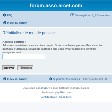
forum.asso-arcet.com
FAQ
S’enregistrer
Connexion
Index du forum
Réinitialiser le mot de passse
Adresse courriel :
Adresse courriel associée à votre compte. Si vous ne l’avez pas modifiée via votre
panneau d’utilisateur, il s’agit de l’adresse que vous avez fournie lors de votre
enregistrement.
Index du forum
Supprimer les cookies
Heures au format
UTC
Développé par
phpBB
® Forum Software © phpBB Limited
Traduit par
phpBB-fr.com
Confidentialité
|
Conditions