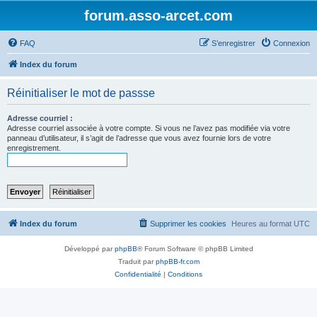
forum.asso-arcet.com
FAQ
S’enregistrer
Connexion
Index du forum
Réinitialiser le mot de passse
Adresse courriel :
Adresse courriel associée à votre compte. Si vous ne l’avez pas modifiée via votre
panneau d’utilisateur, il s’agit de l’adresse que vous avez fournie lors de votre
enregistrement.
Index du forum
Supprimer les cookies
Heures au format
UTC
Développé par
phpBB
® Forum Software © phpBB Limited
Traduit par
phpBB-fr.com
Confidentialité
|
Conditions