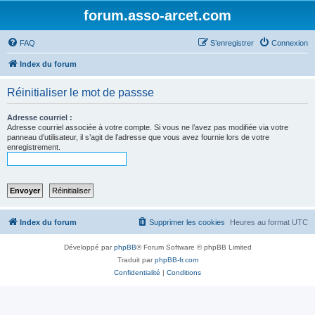
forum.asso-arcet.com
FAQ
S’enregistrer
Connexion
Index du forum
Réinitialiser le mot de passse
Adresse courriel :
Adresse courriel associée à votre compte. Si vous ne l’avez pas modifiée via votre
panneau d’utilisateur, il s’agit de l’adresse que vous avez fournie lors de votre
enregistrement.
Index du forum
Supprimer les cookies
Heures au format
UTC
Développé par
phpBB
® Forum Software © phpBB Limited
Traduit par
phpBB-fr.com
Confidentialité
|
Conditions