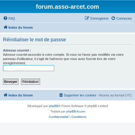
forum.asso-arcet.com
FAQ
S’enregistrer
Connexion
Index du forum
Réinitialiser le mot de passse
Adresse courriel :
Adresse courriel associée à votre compte. Si vous ne l’avez pas modifiée via votre
panneau d’utilisateur, il s’agit de l’adresse que vous avez fournie lors de votre
enregistrement.
Index du forum
Supprimer les cookies
Heures au format
UTC
Développé par
phpBB
® Forum Software © phpBB Limited
Traduit par
phpBB-fr.com
Confidentialité
|
Conditions